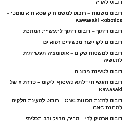
רובוט לאריזה
רובוט משטוח – רובוט למשטוח קופסאות אוטומטי –
Kawasaki Robotics
רובוט ריתוך – רובוט ריתוך לתעשיית המתכת
רובוטים לקו ייצור מכשירים רפואיים
רובוט למשטוח שקים – אוטומציה תעשייתית
לתעשיה
רובוט לטעינת מכונות
רובוט תעשייתי דלתא לאיסוף וליקוט – סדרת Y של
Kawasaki
רובוט להזנת מכונות CNC – רובוט לטעינת חלקים
למכונת CNC
רובוט ארטיקולרי – מהיר, מדויק ורב-תכליתי