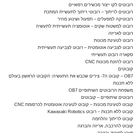
רובוטים לקו ייצור מכשירים רפואיים
רובוטים לריתוך – רובוטי ריתוך לתעשיית המתכת
רובוטיקה למפעלים – תפעול ושינוע מהיר
רובוט למשטוח שקים – אוטומציה תעשייתית לתעשיה
רובוט לאריזה
רובוט לטעינת מכונות
רובוט לצביעה אוטומטית – רובוט לצביעה תעשייתית
סקארה רובוט תעשייתי
רובוט להזנת מכונות CNC
קובוטים
OB7 – קובוט ה7- צירים שכבש את התעשיה: הקובוט הראשון בעולם
ללא תכנות
משפחת הרובוטים השיתופיים OB7
רובוטים שיתופיים – קובוטים
קובוט לטעינת מכונות – קובוט לטעינה אוטומטית לכרסומת CNC
קובוט ללא תכנות – רובוט Kawasaki Robotics
קובוט לריתוך והלחמה
קובוט להרכבה, אריזה והברגה
מיכון לפיקוד ובקרה