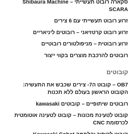
סקארה רובוט תעשייתי – Shibaura Machine
SCARA
זרוע רובוט תעשייתי עם 6 צירים
זרוע רובוט קרטזיאני – רובוטים ליניאריים
זרוע רובוטית – מניפולטורים רובוטיים
רובוטים להרכבת מוצרים בקווי ייצור
קובוטים
OB7 – קובוט ה7- צירים שכבש את התעשיה:
הקובוט הראשון בעולם ללא תכנות
רובוטים שיתופיים – קובוטים kawasaki
קובוט לטעינת מכונות – קובוט לטעינה אוטומטית
לכרסומת CNC