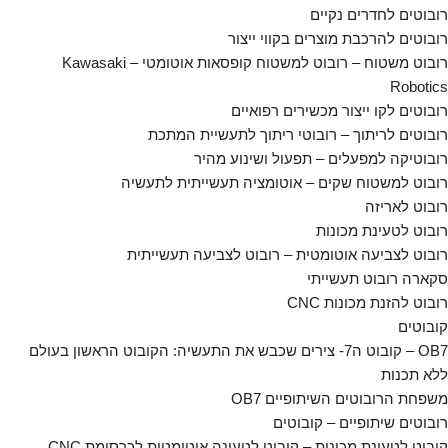
רובוטים לחדרים נקיים
רובוטים להרכבת מוצרים בקווי ייצור
רובוט משטוח – רובוט למשטוח קופסאות אוטומטי – Kawasaki
Robotics
רובוטים לקו ייצור מכשירים רפואיים
רובוטים לריתוך – רובוטי ריתוך לתעשיית המתכת
רובוטיקה למפעלים – תפעול ושינוע מהיר
רובוט למשטוח שקים – אוטומציה תעשייתית לתעשיה
רובוט לאריזה
רובוט לטעינת מכונות
רובוט לצביעה אוטומטית – רובוט לצביעה תעשייתית
סקארה רובוט תעשייתי
רובוט להזנת מכונות CNC
קובוטים
OB7 – קובוט ה7- צירים שכבש את התעשיה: הקובוט הראשון בעולם
ללא תכנות
משפחת הרובוטים השיתופיים OB7
רובוטים שיתופיים – קובוטים
קובוט לטעינת מכונות – קובוט לטעינה אוטומטית לכרסומת CNC