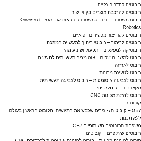
רובוטים לחדרים נקיים
רובוטים להרכבת מוצרים בקווי ייצור
רובוט משטוח – רובוט למשטוח קופסאות אוטומטי – Kawasaki
Robotics
רובוטים לקו ייצור מכשירים רפואיים
רובוטים לריתוך – רובוטי ריתוך לתעשיית המתכת
רובוטיקה למפעלים – תפעול ושינוע מהיר
רובוט למשטוח שקים – אוטומציה תעשייתית לתעשיה
רובוט לאריזה
רובוט לטעינת מכונות
רובוט לצביעה אוטומטית – רובוט לצביעה תעשייתית
סקארה רובוט תעשייתי
רובוט להזנת מכונות CNC
קובוטים
OB7 – קובוט ה7- צירים שכבש את התעשיה: הקובוט הראשון בעולם
ללא תכנות
משפחת הרובוטים השיתופיים OB7
רובוטים שיתופיים – קובוטים
קובוט לטעינת מכונות – קובוט לטעינה אוטומטית לכרסומת CNC