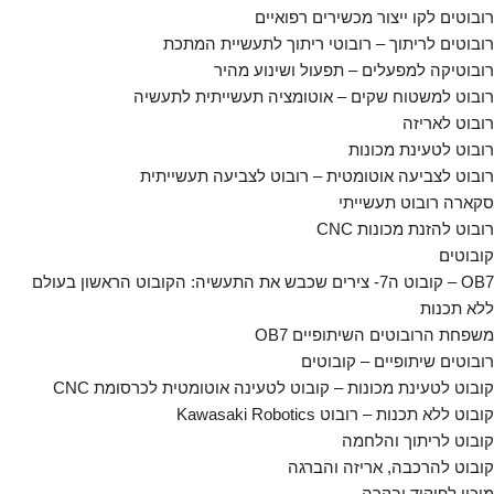
רובוטים לקו ייצור מכשירים רפואיים
רובוטים לריתוך – רובוטי ריתוך לתעשיית המתכת
רובוטיקה למפעלים – תפעול ושינוע מהיר
רובוט למשטוח שקים – אוטומציה תעשייתית לתעשיה
רובוט לאריזה
רובוט לטעינת מכונות
רובוט לצביעה אוטומטית – רובוט לצביעה תעשייתית
סקארה רובוט תעשייתי
רובוט להזנת מכונות CNC
קובוטים
OB7 – קובוט ה7- צירים שכבש את התעשיה: הקובוט הראשון בעולם
ללא תכנות
משפחת הרובוטים השיתופיים OB7
רובוטים שיתופיים – קובוטים
קובוט לטעינת מכונות – קובוט לטעינה אוטומטית לכרסומת CNC
קובוט ללא תכנות – רובוט Kawasaki Robotics
קובוט לריתוך והלחמה
קובוט להרכבה, אריזה והברגה
מיכון לפיקוד ובקרה