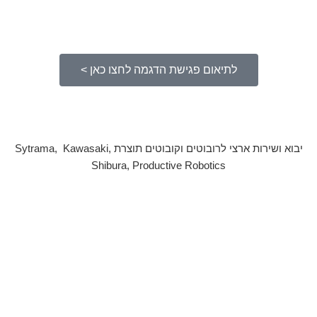
לתיאום פגישת הדגמה לחצו כאן >
יבוא ושירות ארצי לרובוטים וקובוטים תוצרת Sytrama, Kawasaki,
Shibura, Productive Robotics