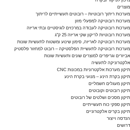
מוצרים
מערכות ריתוך רובוטיות – רובוטים תעשייתיים לריתוך
מערכות רובוטיקה למפעלי מזון
מערכות רובוטיקה לעבודה במרכזים לוגיסטיים ובתי אריזה
מערכות רובוטיות לריקון שקי אריזה 25 ק”ג
מערכות רובוטיקה לאריזה, סימון שינוע ומשטוח לתעשיות שונות
מערכות רובוטיקה לתעשיית הפלסטיקה – רובוט למחזור פלסטיק
אביזרים וגריפרים למוצרים שונים ותעשיות שונות
אלקטרוניקה לתעשיה
תיקון מערכות אלקטרוניות במכונות CNC
תיקון בקרת הינע – מנועי בקרת הינע
תיקון מעגלים חשמליים
תיקון רובוטים וקובוטים
תיקון מסכים ושלטים של רובוטים
תיקון ספקי כוח תעשייתיים
תיקון בקרים אלקטרוניים
הנדסה וייצור
דרושים